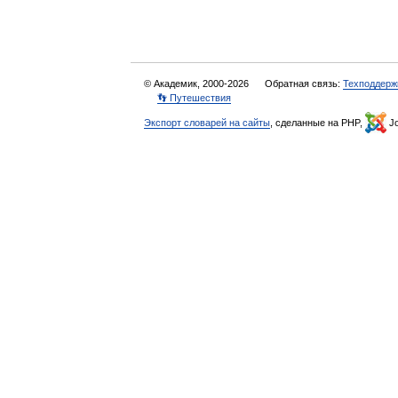
© Академик, 2000-2026
Обратная связь:
Техподдерж
👣 Путешествия
Экспорт словарей на сайты
, сделанные на PHP,
Jo